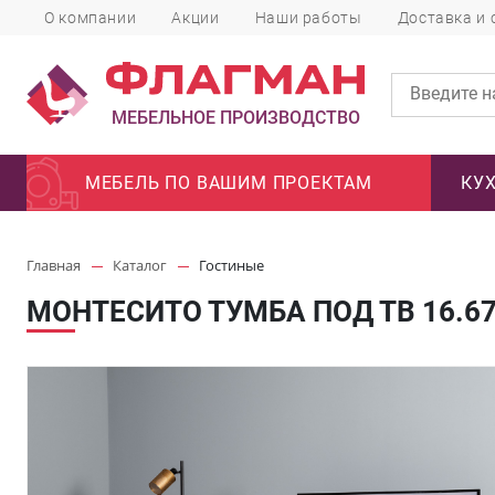
О компании
Акции
Наши работы
Доставка и 
МЕБЕЛЬНОЕ ПРОИЗВОДСТВО
МЕБЕЛЬ ПО ВАШИМ ПРОЕКТАМ
КУ
Главная
Каталог
Гостиные
МОНТЕСИТО ТУМБА ПОД ТВ 16.6