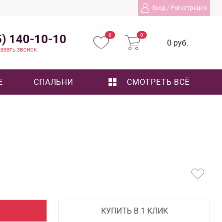
Вход
/
Регистрация
5) 140-10-10
0
0
0 руб.
азать звонок
Е
СПАЛЬНИ
СМОТРЕТЬ ВСЁ
КУПИТЬ В 1 КЛИК