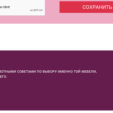
отными советами по выбору именно той мебели,
его.