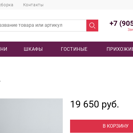
сборка
Контакты
+7 (90
Зак
ХНИ
ШКАФЫ
ГОСТИНЫЕ
ПРИХОЖИ
7
19 650 руб.
В КОРЗИНУ