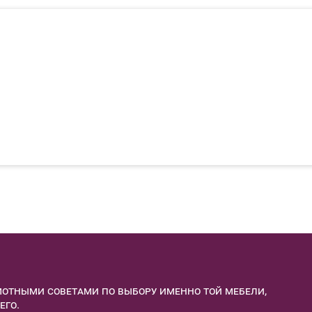
отными советами по выбору именно той мебели,
его.