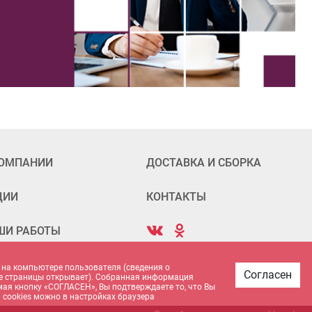
КОМПАНИИ
ДОСТАВКА И СБОРКА
ЦИИ
КОНТАКТЫ
ШИ РАБОТЫ
 на компьютере пользователя (сведения о
Согласен
акие страницы открывает). Собранная информация
имая кнопку «СОГЛАСЕН», Вы подтверждаете то, что Вы
 cookies можно в настройках браузера