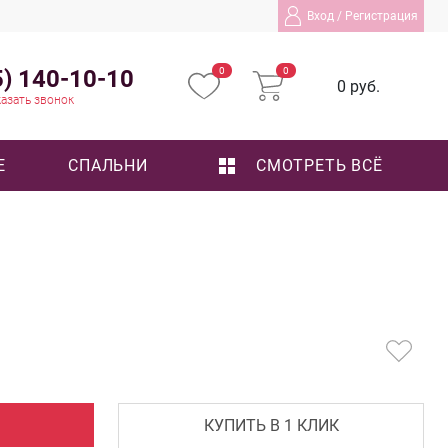
Вход
/
Регистрация
5) 140-10-10
0
0
0 руб.
азать звонок
Е
СПАЛЬНИ
СМОТРЕТЬ ВСЁ
КУПИТЬ В 1 КЛИК