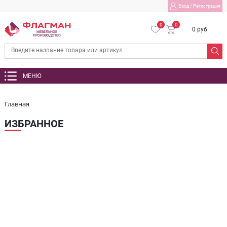
Вход
/
Регистрация
0
0
0 руб.
МЕБЕЛЬНОЕ
ПРОИЗВОДСТВО
МЕНЮ
Главная
ИЗБРАННОЕ