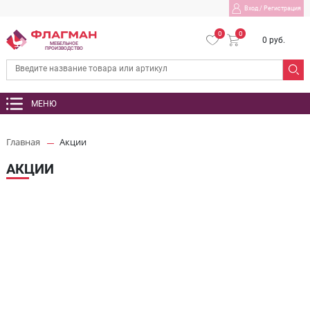
Вход
/
Регистрация
0
0
0 руб.
МЕБЕЛЬНОЕ
ПРОИЗВОДСТВО
МЕНЮ
Главная
Акции
АКЦИИ