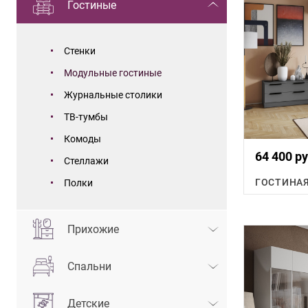
Гостиные
Стенки
Модульные гостиные
Журнальные столики
ТВ-тумбы
Комоды
64 400 ру
Стеллажи
ГОСТИНАЯ
Полки
Прихожие
Спальни
Детские