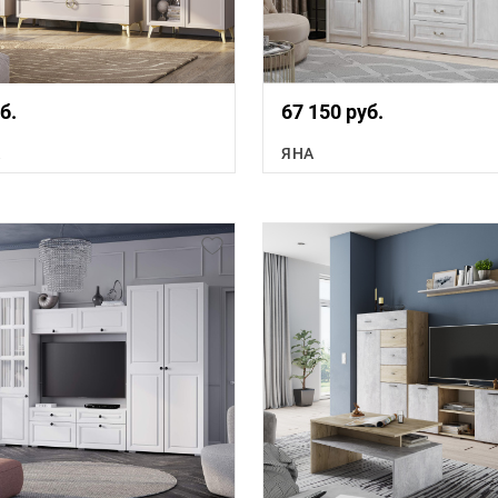
б.
67 150 руб.
А
ЯНА