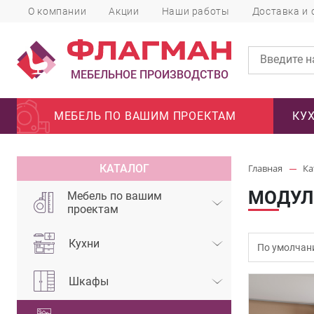
О компании
Акции
Наши работы
Доставка и 
МЕБЕЛЬНОЕ ПРОИЗВОДСТВО
МЕБЕЛЬ ПО ВАШИМ ПРОЕКТАМ
КУ
КАТАЛОГ
Главная
Ка
МОДУЛ
Мебель по вашим
проектам
Кухни
По умолчан
Шкафы