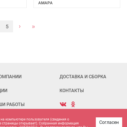
АМАРА
›
»
5
КОМПАНИИ
ДОСТАВКА И СБОРКА
ЦИИ
КОНТАКТЫ
ШИ РАБОТЫ
 на компьютере пользователя (сведения о
Согласен
акие страницы открывает). Собранная информация