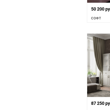
50 200 ру
СОФТ
87 250 ру