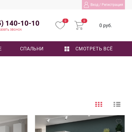
Вход
/
Регистрация
5) 140-10-10
0
0
0 руб.
азать звонок
Е
СПАЛЬНИ
СМОТРЕТЬ ВСЁ