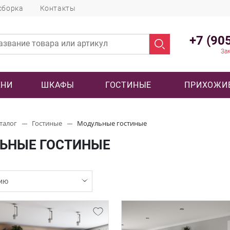
сборка
Контакты
+7 (90
Зак
ХНИ
ШКАФЫ
ГОСТИНЫЕ
ПРИХОЖИ
талог
Гостиные
Модульные гостиные
ЬНЫЕ ГОСТИНЫЕ
ию