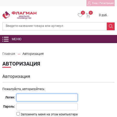
Вход
/
Регистрация
0
0
0 руб.
МЕБЕЛЬНОЕ
ПРОИЗВОДСТВО
МЕНЮ
Главная
Авторизация
АВТОРИЗАЦИЯ
Авторизация
Пожалуйста, авторизуйтесь:
Логин:
Пароль:
Запомнить меня на этом компьютере