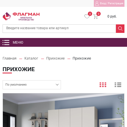
Вход
/
Регистрация
0
0
0 руб.
МЕБЕЛЬНОЕ
ПРОИЗВОДСТВО
МЕНЮ
Главная
Каталог
Прихожие
Прихожие
ПРИХОЖИЕ
По умолчанию