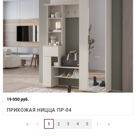
19 050 руб.
ПРИХОЖАЯ НИЦЦА ПР-04
‹
›
«
»
1
2
3
4
5