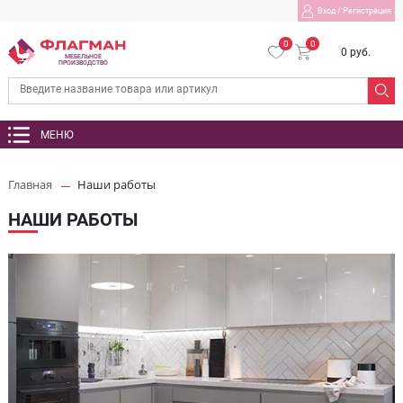
Вход
/
Регистрация
0
0
0 руб.
МЕБЕЛЬНОЕ
ПРОИЗВОДСТВО
МЕНЮ
Главная
Наши работы
НАШИ РАБОТЫ