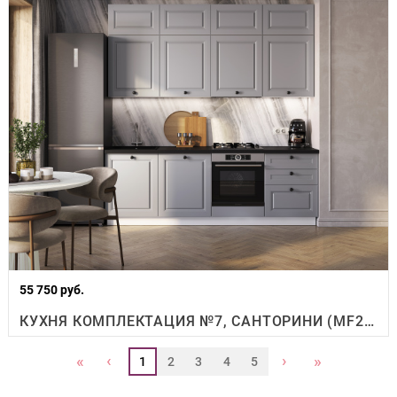
55 750 руб.
КУХНЯ КОМПЛЕКТАЦИЯ №7, САНТОРИНИ (MF24)
‹
›
«
»
1
2
3
4
5