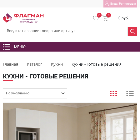
Вход
/
Регистрация
0
0
0 руб.
МЕБЕЛЬНОЕ
ПРОИЗВОДСТВО
МЕНЮ
Главная
Каталог
Кухни
Кухни - Готовые решения
КУХНИ - ГОТОВЫЕ РЕШЕНИЯ
По умолчанию