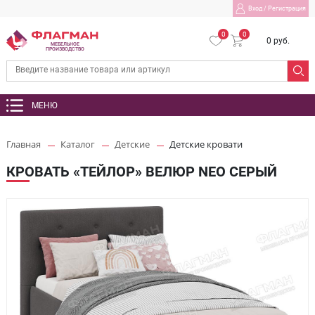
Вход
/
Регистрация
0
0
0 руб.
МЕБЕЛЬНОЕ
ПРОИЗВОДСТВО
МЕНЮ
Главная
Каталог
Детские
Детские кровати
КРОВАТЬ «ТЕЙЛОР» ВЕЛЮР NEO СЕРЫЙ