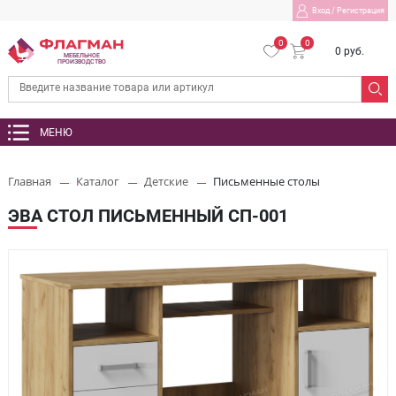
Вход
/
Регистрация
0
0
0 руб.
МЕБЕЛЬНОЕ
ПРОИЗВОДСТВО
МЕНЮ
Главная
Каталог
Детские
Письменные столы
ЭВА СТОЛ ПИСЬМЕННЫЙ СП-001