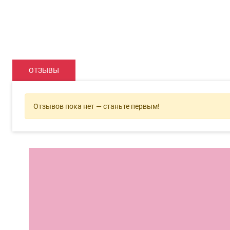
ОТЗЫВЫ
Отзывов пока нет — станьте первым!