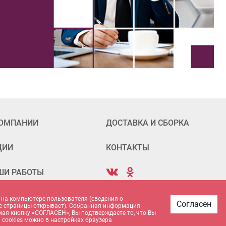
КОМПАНИИ
ДОСТАВКА И СБОРКА
ЦИИ
КОНТАКТЫ
ШИ РАБОТЫ
 на компьютере пользователя (сведения о
Согласен
акие страницы открывает). Собранная информация
имая кнопку «СОГЛАСЕН», Вы подтверждаете то, что Вы
 cookies можно в настройках браузера