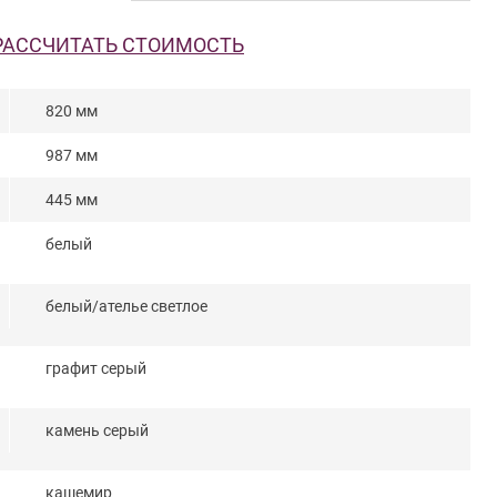
РАССЧИТАТЬ СТОИМОСТЬ
820 мм
987 мм
445 мм
белый
белый/ателье светлое
графит серый
камень серый
кашемир