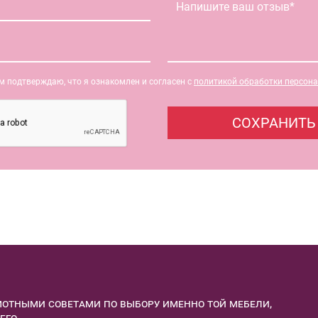
 подтверждаю, что я ознакомлен и согласен с
политикой обработки персон
отными советами по выбору именно той мебели,
его.