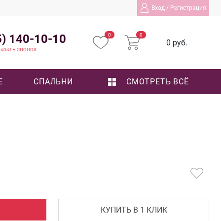
Вход
/
Регистрация
5) 140-10-10
0
0
0 руб.
азать звонок
Е
СПАЛЬНИ
СМОТРЕТЬ ВСЁ
КУПИТЬ В 1 КЛИК