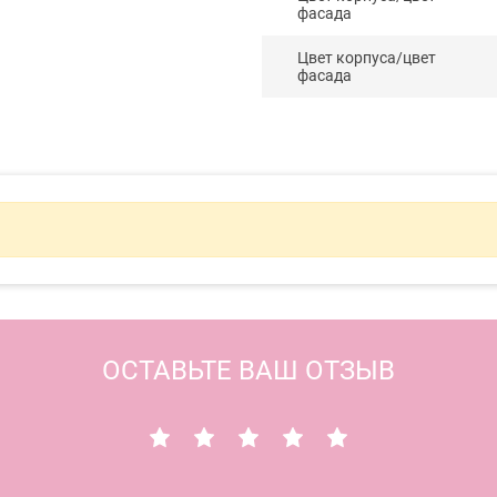
фасада
Цвет корпуса/цвет
фасада
ОСТАВЬТЕ ВАШ ОТЗЫВ