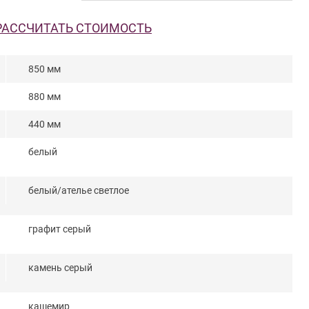
РАССЧИТАТЬ СТОИМОСТЬ
850 мм
880 мм
440 мм
белый
белый/ателье светлое
графит серый
камень серый
кашемир