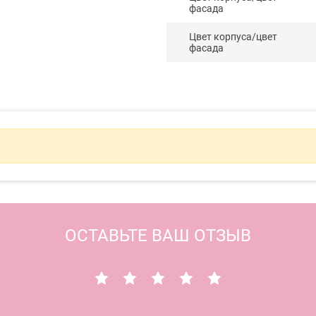
фасада
Цвет корпуса/цвет
фасада
ОСТАВЬТЕ ВАШ ОТЗЫВ