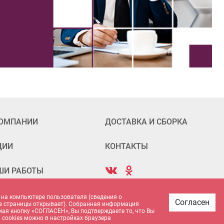
КОМПАНИИ
ДОСТАВКА И СБОРКА
ЦИИ
КОНТАКТЫ
ШИ РАБОТЫ
 на компьютере пользователя (сведения о
Согласен
акие страницы открывает). Собранная информация
имая кнопку «СОГЛАСЕН», Вы подтверждаете то, что Вы
 cookies можно в настройках браузера