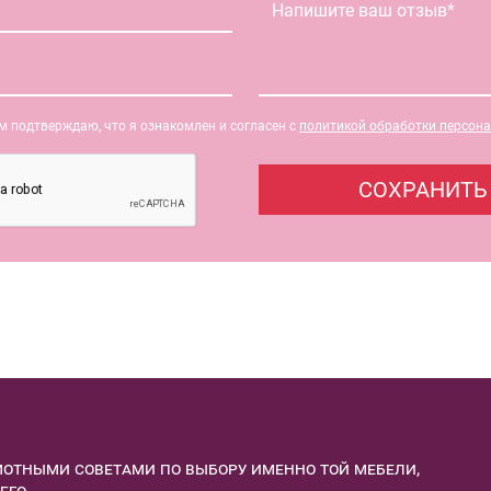
 подтверждаю, что я ознакомлен и согласен с
политикой обработки персон
отными советами по выбору именно той мебели,
его.