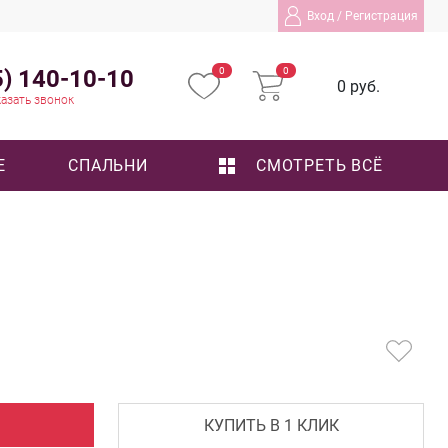
Вход
/
Регистрация
5) 140-10-10
0
0
0 руб.
азать звонок
Е
СПАЛЬНИ
СМОТРЕТЬ ВСЁ
КУПИТЬ В 1 КЛИК