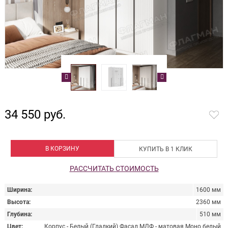
34 550 руб.
В КОРЗИНУ
КУПИТЬ В 1 КЛИК
РАССЧИТАТЬ СТОИМОСТЬ
Ширина
1600 мм
Высота
2360 мм
Глубина
510 мм
Цвет
Корпус - Белый (Гладкий) Фасад МДФ - матовая Моно белый