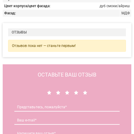
Цвет корпуса/цвет фасада
дуб смоки/айриш
Фасад
МДФ
ОТЗЫВЫ
Отзывов пока нет — станьте первым!
ОСТАВЬТЕ ВАШ ОТЗЫВ