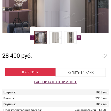
28 400 руб.
В КОРЗИНУ
КУПИТЬ В 1 КЛИК
РАССЧИТАТЬ СТОИМОСТЬ
Ширина
1023 мм
Высота
2300 мм
Глубина
1019 мм
Цвет корпуса/цвет фасада
кашемир/айриш MF-03