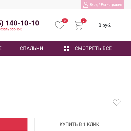
Вход
/
Регистрация
5) 140-10-10
0
0
0 руб.
азать звонок
Е
СПАЛЬНИ
СМОТРЕТЬ ВСЁ
КУПИТЬ В 1 КЛИК