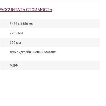
РАССЧИТАТЬ СТОИМОСТЬ
3456 х 1456 мм
2236 мм
606 мм
Дуб эндгрейн - белый эмалит
МДФ