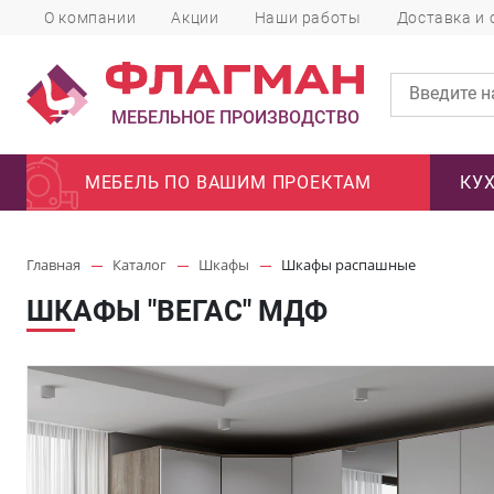
О компании
Акции
Наши работы
Доставка и 
МЕБЕЛЬНОЕ ПРОИЗВОДСТВО
МЕБЕЛЬ ПО ВАШИМ ПРОЕКТАМ
КУ
Главная
Каталог
Шкафы
Шкафы распашные
ШКАФЫ "ВЕГАС" МДФ