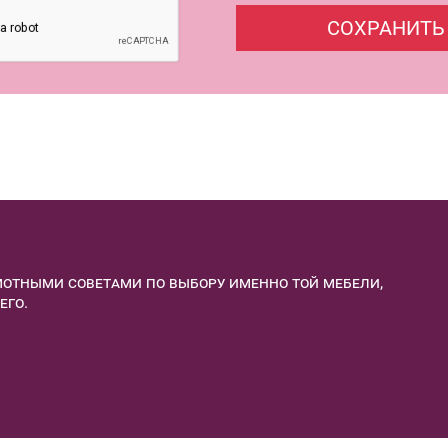
отными советами по выбору именно той мебели,
его.