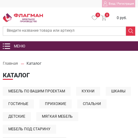
Вход
/
Регистрация
0
0
0 руб.
МЕБЕЛЬНОЕ
ПРОИЗВОДСТВО
МЕНЮ
Главная
Каталог
КАТАЛОГ
МЕБЕЛЬ ПО ВАШИМ ПРОЕКТАМ
КУХНИ
ШКАФЫ
ГОСТИНЫЕ
ПРИХОЖИЕ
СПАЛЬНИ
ДЕТСКИЕ
МЯГКАЯ МЕБЕЛЬ
МЕБЕЛЬ ПОД СТАРИНУ