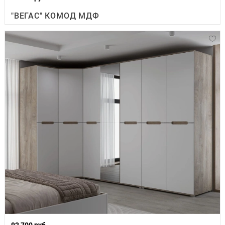
"ВЕГАС" КОМОД МДФ
92 700 руб.