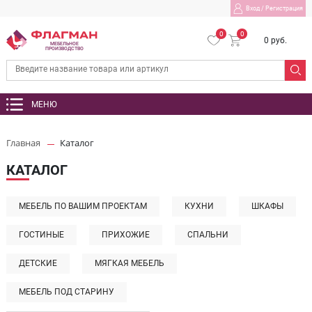
Вход
/
Регистрация
0
0
0 руб.
МЕБЕЛЬНОЕ
ПРОИЗВОДСТВО
МЕНЮ
Главная
Каталог
КАТАЛОГ
МЕБЕЛЬ ПО ВАШИМ ПРОЕКТАМ
КУХНИ
ШКАФЫ
ГОСТИНЫЕ
ПРИХОЖИЕ
СПАЛЬНИ
ДЕТСКИЕ
МЯГКАЯ МЕБЕЛЬ
МЕБЕЛЬ ПОД СТАРИНУ