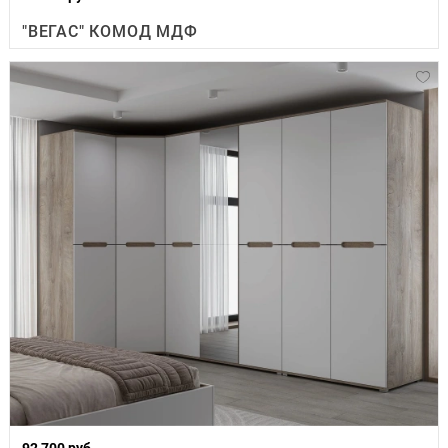
"ВЕГАС" КОМОД МДФ
92 700 руб.