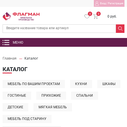
Вход
/
Регистрация
0
0
0 руб.
МЕБЕЛЬНОЕ
ПРОИЗВОДСТВО
МЕНЮ
Главная
Каталог
КАТАЛОГ
МЕБЕЛЬ ПО ВАШИМ ПРОЕКТАМ
КУХНИ
ШКАФЫ
ГОСТИНЫЕ
ПРИХОЖИЕ
СПАЛЬНИ
ДЕТСКИЕ
МЯГКАЯ МЕБЕЛЬ
МЕБЕЛЬ ПОД СТАРИНУ