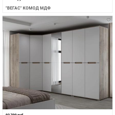
"ВЕГАС" КОМОД МДФ
92 700 руб.