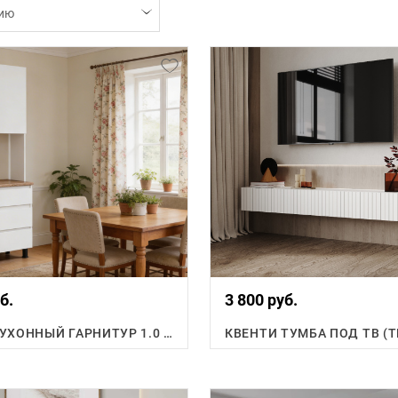
ию
б.
3 800 руб.
ФЛОРЕН КУХОННЫЙ ГАРНИТУР 1.0 М.