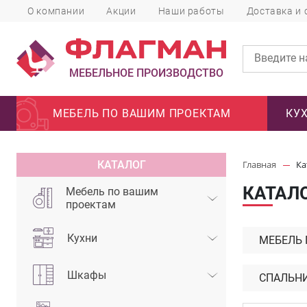
О компании
Акции
Наши работы
Доставка и 
МЕБЕЛЬНОЕ ПРОИЗВОДСТВО
МЕБЕЛЬ ПО ВАШИМ ПРОЕКТАМ
КУ
КАТАЛОГ
Главная
Ка
КАТАЛ
Мебель по вашим
проектам
Кухни
МЕБЕЛЬ
Шкафы
СПАЛЬН