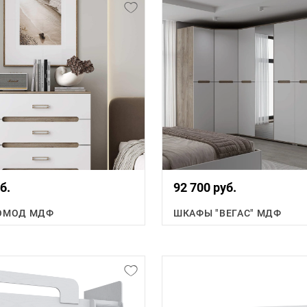
б.
92 700 руб.
КОМОД МДФ
ШКАФЫ "ВЕГАС" МДФ