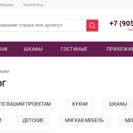
сборка
Контакты
+7 (90
Зак
ХНИ
ШКАФЫ
ГОСТИНЫЕ
ПРИХОЖИ
талог
ОГ
 ПО ВАШИМ ПРОЕКТАМ
КУХНИ
ШКАФЫ
И
ДЕТСКИЕ
МЯГКАЯ МЕБЕЛЬ
МЕ