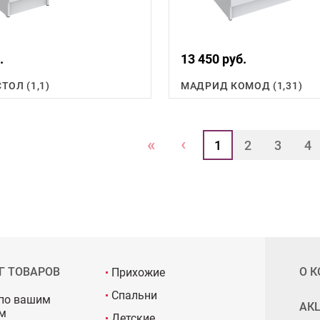
.
13 450 руб.
ТОЛ (1,1)
МАДРИД КОМОД (1,31)
‹
«
1
2
3
4
Г ТОВАРОВ
О 
Прихожие
Спальни
по вашим
АК
м
Детские