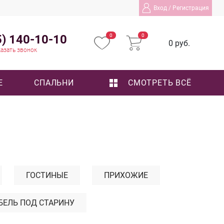
Вход
/
Регистрация
5) 140-10-10
0
0
0 руб.
азать звонок
Е
СПАЛЬНИ
СМОТРЕТЬ ВСЁ
ГОСТИНЫЕ
ПРИХОЖИЕ
БЕЛЬ ПОД СТАРИНУ