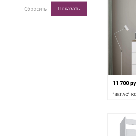
11 700 ру
"ВЕГАС" 