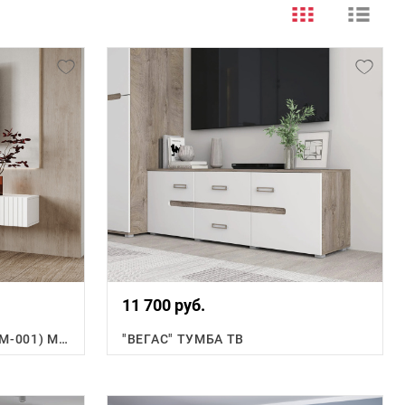
11 700 руб.
КВЕНТИ ТУМБА ПОД ТВ (ТМ-001) МДФ
"ВЕГАС" ТУМБА ТВ