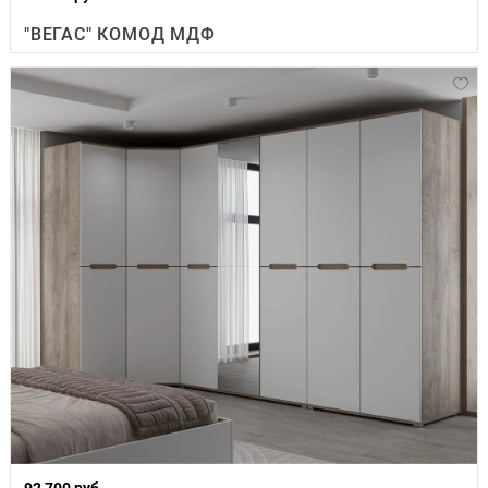
"ВЕГАС" КОМОД МДФ
92 700 руб.