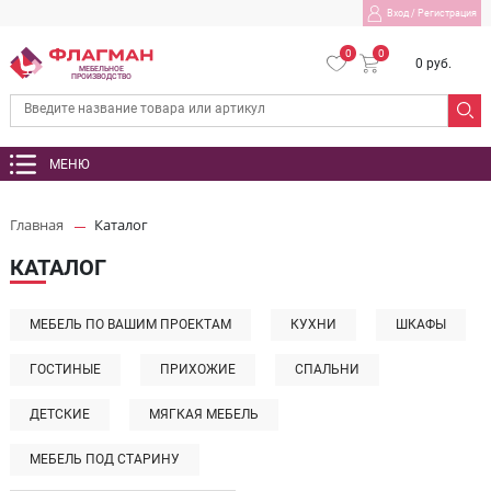
Вход
/
Регистрация
0
0
0 руб.
МЕБЕЛЬНОЕ
ПРОИЗВОДСТВО
МЕНЮ
Главная
Каталог
КАТАЛОГ
МЕБЕЛЬ ПО ВАШИМ ПРОЕКТАМ
КУХНИ
ШКАФЫ
ГОСТИНЫЕ
ПРИХОЖИЕ
СПАЛЬНИ
ДЕТСКИЕ
МЯГКАЯ МЕБЕЛЬ
МЕБЕЛЬ ПОД СТАРИНУ