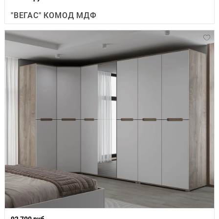
"ВЕГАС" КОМОД МДФ
92 700 руб.