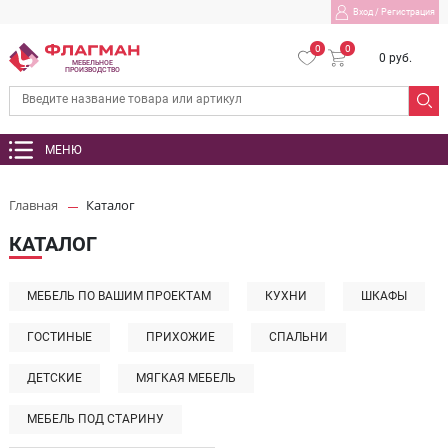
Вход
/
Регистрация
0
0
0 руб.
МЕБЕЛЬНОЕ
ПРОИЗВОДСТВО
МЕНЮ
Главная
Каталог
КАТАЛОГ
МЕБЕЛЬ ПО ВАШИМ ПРОЕКТАМ
КУХНИ
ШКАФЫ
ГОСТИНЫЕ
ПРИХОЖИЕ
СПАЛЬНИ
ДЕТСКИЕ
МЯГКАЯ МЕБЕЛЬ
МЕБЕЛЬ ПОД СТАРИНУ