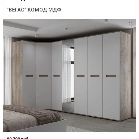
"ВЕГАС" КОМОД МДФ
92 700 руб.