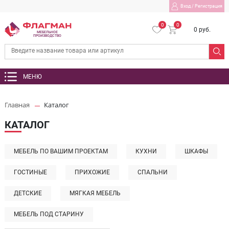
Вход
/
Регистрация
0
0
0 руб.
МЕБЕЛЬНОЕ
ПРОИЗВОДСТВО
МЕНЮ
Главная
Каталог
КАТАЛОГ
МЕБЕЛЬ ПО ВАШИМ ПРОЕКТАМ
КУХНИ
ШКАФЫ
ГОСТИНЫЕ
ПРИХОЖИЕ
СПАЛЬНИ
ДЕТСКИЕ
МЯГКАЯ МЕБЕЛЬ
МЕБЕЛЬ ПОД СТАРИНУ