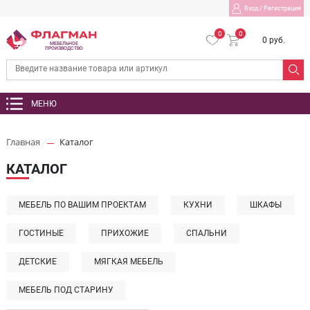
Вход
/
Регистрация
0
0
0 руб.
МЕБЕЛЬНОЕ
ПРОИЗВОДСТВО
МЕНЮ
Главная
Каталог
КАТАЛОГ
МЕБЕЛЬ ПО ВАШИМ ПРОЕКТАМ
КУХНИ
ШКАФЫ
ГОСТИНЫЕ
ПРИХОЖИЕ
СПАЛЬНИ
ДЕТСКИЕ
МЯГКАЯ МЕБЕЛЬ
МЕБЕЛЬ ПОД СТАРИНУ