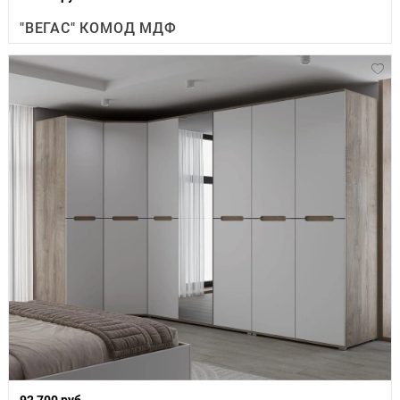
"ВЕГАС" КОМОД МДФ
92 700 руб.