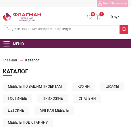
Вход
/
Регистрация
0
0
0 руб.
МЕБЕЛЬНОЕ
ПРОИЗВОДСТВО
МЕНЮ
Главная
Каталог
КАТАЛОГ
МЕБЕЛЬ ПО ВАШИМ ПРОЕКТАМ
КУХНИ
ШКАФЫ
ГОСТИНЫЕ
ПРИХОЖИЕ
СПАЛЬНИ
ДЕТСКИЕ
МЯГКАЯ МЕБЕЛЬ
МЕБЕЛЬ ПОД СТАРИНУ