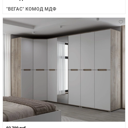
"ВЕГАС" КОМОД МДФ
92 700 руб.