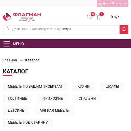
Вход
/
Регистрация
0
0
0 руб.
МЕБЕЛЬНОЕ
ПРОИЗВОДСТВО
МЕНЮ
Главная
Каталог
КАТАЛОГ
МЕБЕЛЬ ПО ВАШИМ ПРОЕКТАМ
КУХНИ
ШКАФЫ
ГОСТИНЫЕ
ПРИХОЖИЕ
СПАЛЬНИ
ДЕТСКИЕ
МЯГКАЯ МЕБЕЛЬ
МЕБЕЛЬ ПОД СТАРИНУ