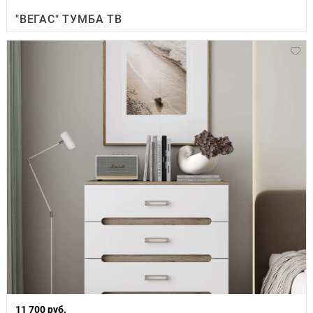
"ВЕГАС" ТУМБА ТВ
11 700 руб.