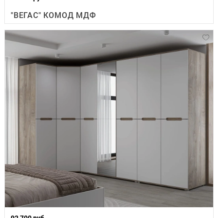
"ВЕГАС" КОМОД МДФ
92 700 руб.