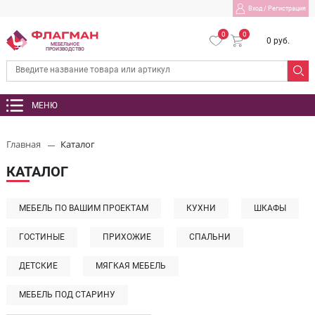
Вход
/
Регистрация
0
0
0 руб.
МЕБЕЛЬНОЕ
ПРОИЗВОДСТВО
МЕНЮ
Главная
Каталог
КАТАЛОГ
МЕБЕЛЬ ПО ВАШИМ ПРОЕКТАМ
КУХНИ
ШКАФЫ
ГОСТИНЫЕ
ПРИХОЖИЕ
СПАЛЬНИ
ДЕТСКИЕ
МЯГКАЯ МЕБЕЛЬ
МЕБЕЛЬ ПОД СТАРИНУ