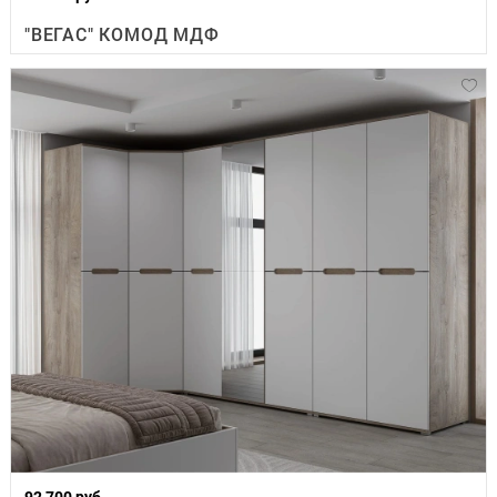
"ВЕГАС" КОМОД МДФ
92 700 руб.