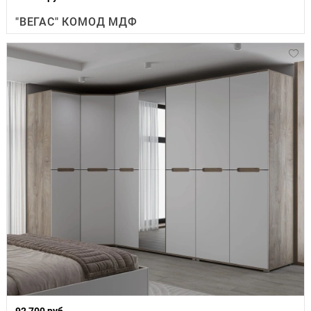
"ВЕГАС" КОМОД МДФ
92 700 руб.