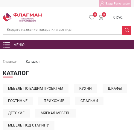
Вход
/
Регистрация
0
0
0 руб.
МЕБЕЛЬНОЕ
ПРОИЗВОДСТВО
МЕНЮ
Главная
Каталог
КАТАЛОГ
МЕБЕЛЬ ПО ВАШИМ ПРОЕКТАМ
КУХНИ
ШКАФЫ
ГОСТИНЫЕ
ПРИХОЖИЕ
СПАЛЬНИ
ДЕТСКИЕ
МЯГКАЯ МЕБЕЛЬ
МЕБЕЛЬ ПОД СТАРИНУ