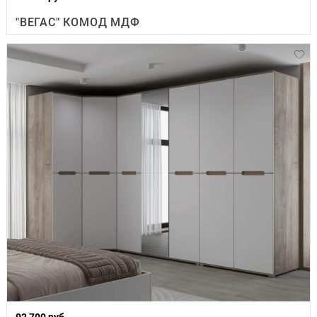
"ВЕГАС" КОМОД МДФ
92 700 руб.