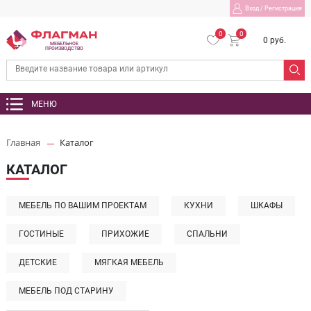
Вход
/
Регистрация
0
0
0 руб.
МЕБЕЛЬНОЕ
ПРОИЗВОДСТВО
МЕНЮ
Главная
Каталог
КАТАЛОГ
МЕБЕЛЬ ПО ВАШИМ ПРОЕКТАМ
КУХНИ
ШКАФЫ
ГОСТИНЫЕ
ПРИХОЖИЕ
СПАЛЬНИ
ДЕТСКИЕ
МЯГКАЯ МЕБЕЛЬ
МЕБЕЛЬ ПОД СТАРИНУ