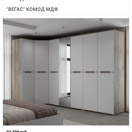
"ВЕГАС" КОМОД МДФ
92 700 руб.