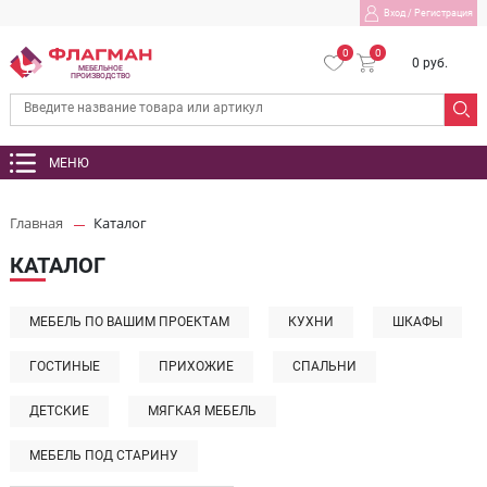
Вход
/
Регистрация
0
0
0 руб.
МЕБЕЛЬНОЕ
ПРОИЗВОДСТВО
МЕНЮ
Главная
Каталог
КАТАЛОГ
МЕБЕЛЬ ПО ВАШИМ ПРОЕКТАМ
КУХНИ
ШКАФЫ
ГОСТИНЫЕ
ПРИХОЖИЕ
СПАЛЬНИ
ДЕТСКИЕ
МЯГКАЯ МЕБЕЛЬ
МЕБЕЛЬ ПОД СТАРИНУ