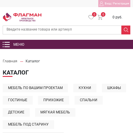
Вход
/
Регистрация
0
0
0 руб.
МЕБЕЛЬНОЕ
ПРОИЗВОДСТВО
МЕНЮ
Главная
Каталог
КАТАЛОГ
МЕБЕЛЬ ПО ВАШИМ ПРОЕКТАМ
КУХНИ
ШКАФЫ
ГОСТИНЫЕ
ПРИХОЖИЕ
СПАЛЬНИ
ДЕТСКИЕ
МЯГКАЯ МЕБЕЛЬ
МЕБЕЛЬ ПОД СТАРИНУ