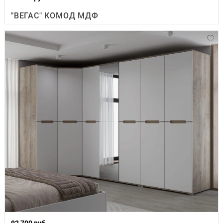
"ВЕГАС" КОМОД МДФ
92 700 руб.