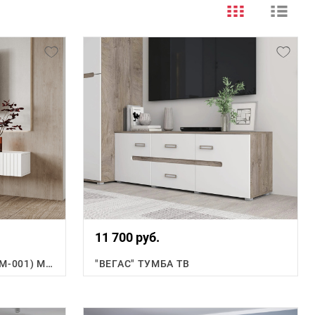
11 700 руб.
КВЕНТИ ТУМБА ПОД ТВ (ТМ-001) МДФ
"ВЕГАС" ТУМБА ТВ