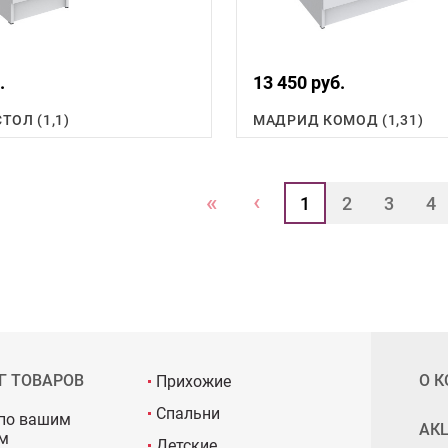
.
13 450 руб.
ТОЛ (1,1)
МАДРИД КОМОД (1,31)
‹
«
1
2
3
4
Г ТОВАРОВ
О 
Прихожие
Спальни
по вашим
АК
м
Детские