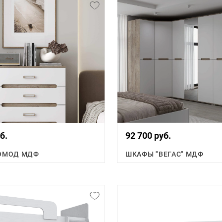
б.
92 700 руб.
КОМОД МДФ
ШКАФЫ "ВЕГАС" МДФ