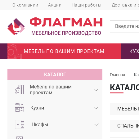
О компании
Акции
Наши работы
Доставка и 
МЕБЕЛЬНОЕ ПРОИЗВОДСТВО
МЕБЕЛЬ ПО ВАШИМ ПРОЕКТАМ
КУ
КАТАЛОГ
Главная
Ка
КАТАЛ
Мебель по вашим
проектам
Кухни
МЕБЕЛЬ
Шкафы
СПАЛЬН