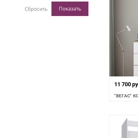
11 700 ру
"ВЕГАС" 