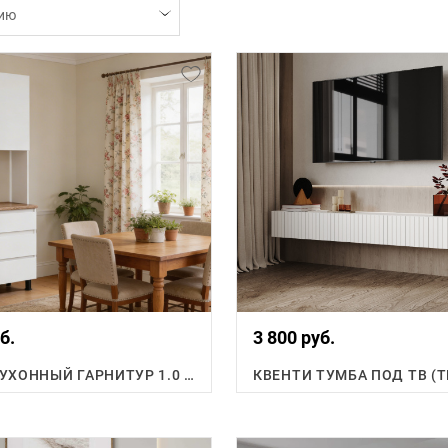
ию
б.
3 800 руб.
ФЛОРЕН КУХОННЫЙ ГАРНИТУР 1.0 М.