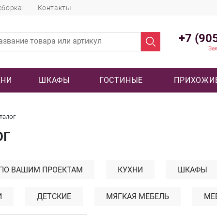
сборка
Контакты
+7 (90
Зак
ХНИ
ШКАФЫ
ГОСТИНЫЕ
ПРИХОЖИ
талог
ОГ
 ПО ВАШИМ ПРОЕКТАМ
КУХНИ
ШКАФЫ
И
ДЕТСКИЕ
МЯГКАЯ МЕБЕЛЬ
МЕ