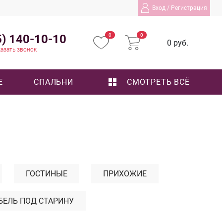
Вход
/
Регистрация
5) 140-10-10
0
0
0 руб.
азать звонок
Е
СПАЛЬНИ
СМОТРЕТЬ ВСЁ
ГОСТИНЫЕ
ПРИХОЖИЕ
БЕЛЬ ПОД СТАРИНУ