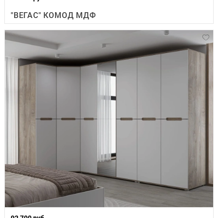
"ВЕГАС" КОМОД МДФ
92 700 руб.