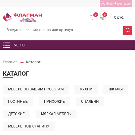
Вход
/
Регистрация
0
0
0 руб.
МЕБЕЛЬНОЕ
ПРОИЗВОДСТВО
МЕНЮ
Главная
Каталог
КАТАЛОГ
МЕБЕЛЬ ПО ВАШИМ ПРОЕКТАМ
КУХНИ
ШКАФЫ
ГОСТИНЫЕ
ПРИХОЖИЕ
СПАЛЬНИ
ДЕТСКИЕ
МЯГКАЯ МЕБЕЛЬ
МЕБЕЛЬ ПОД СТАРИНУ