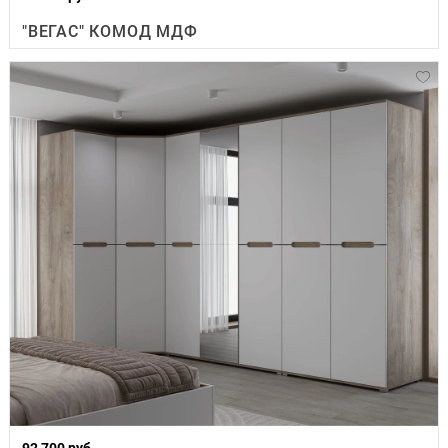
"ВЕГАС" КОМОД МДФ
92 700 руб.