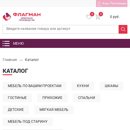
Вход
/
Регистрация
0
0
0 руб.
МЕБЕЛЬНОЕ
ПРОИЗВОДСТВО
МЕНЮ
Главная
Каталог
КАТАЛОГ
МЕБЕЛЬ ПО ВАШИМ ПРОЕКТАМ
КУХНИ
ШКАФЫ
ГОСТИНЫЕ
ПРИХОЖИЕ
СПАЛЬНИ
ДЕТСКИЕ
МЯГКАЯ МЕБЕЛЬ
МЕБЕЛЬ ПОД СТАРИНУ