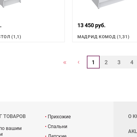
.
13 450 руб.
ТОЛ (1,1)
МАДРИД КОМОД (1,31)
‹
«
1
2
3
4
Г ТОВАРОВ
О 
Прихожие
Спальни
по вашим
АК
м
Детские