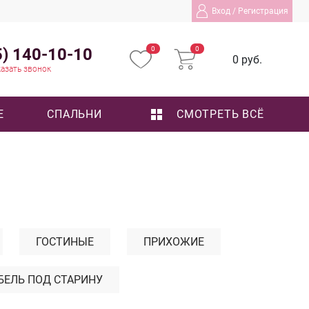
Вход
/
Регистрация
5) 140-10-10
0
0
0 руб.
азать звонок
Е
СПАЛЬНИ
СМОТРЕТЬ ВСЁ
ГОСТИНЫЕ
ПРИХОЖИЕ
БЕЛЬ ПОД СТАРИНУ