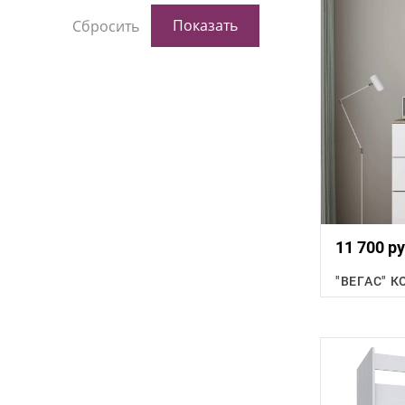
11 700 ру
"ВЕГАС" 