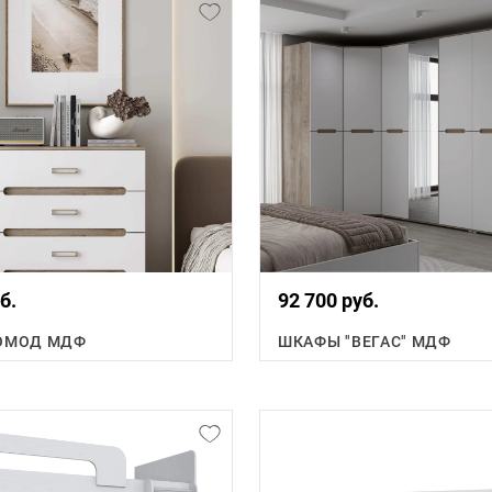
б.
92 700 руб.
КОМОД МДФ
ШКАФЫ "ВЕГАС" МДФ