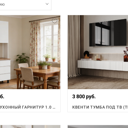
ию
б.
3 800 руб.
ФЛОРЕН КУХОННЫЙ ГАРНИТУР 1.0 М.