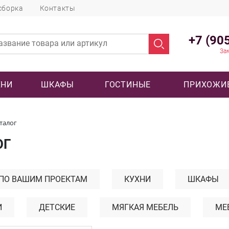
сборка
Контакты
+7 (90
Зак
ХНИ
ШКАФЫ
ГОСТИНЫЕ
ПРИХОЖИ
талог
ОГ
 ПО ВАШИМ ПРОЕКТАМ
КУХНИ
ШКАФЫ
И
ДЕТСКИЕ
МЯГКАЯ МЕБЕЛЬ
МЕ