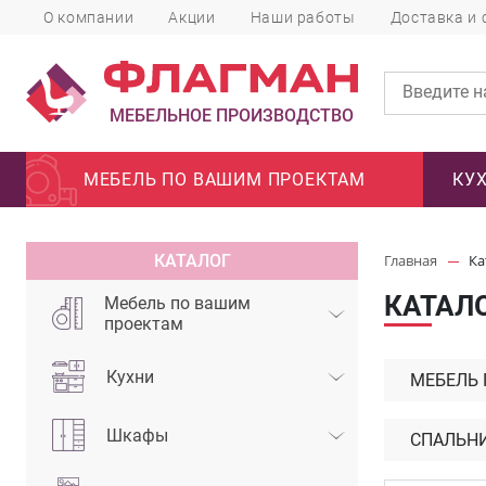
О компании
Акции
Наши работы
Доставка и 
МЕБЕЛЬНОЕ ПРОИЗВОДСТВО
МЕБЕЛЬ ПО ВАШИМ ПРОЕКТАМ
КУ
КАТАЛОГ
Главная
Ка
КАТАЛ
Мебель по вашим
проектам
Кухни
МЕБЕЛЬ
Шкафы
СПАЛЬН