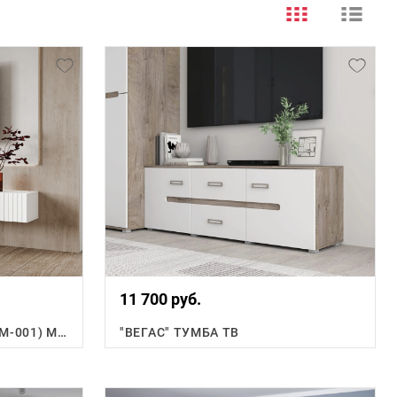
11 700 руб.
КВЕНТИ ТУМБА ПОД ТВ (ТМ-001) МДФ
"ВЕГАС" ТУМБА ТВ