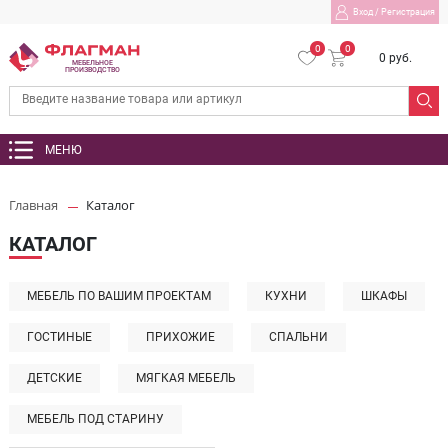
Вход
/
Регистрация
0
0
0 руб.
МЕБЕЛЬНОЕ
ПРОИЗВОДСТВО
МЕНЮ
Главная
Каталог
КАТАЛОГ
МЕБЕЛЬ ПО ВАШИМ ПРОЕКТАМ
КУХНИ
ШКАФЫ
ГОСТИНЫЕ
ПРИХОЖИЕ
СПАЛЬНИ
ДЕТСКИЕ
МЯГКАЯ МЕБЕЛЬ
МЕБЕЛЬ ПОД СТАРИНУ