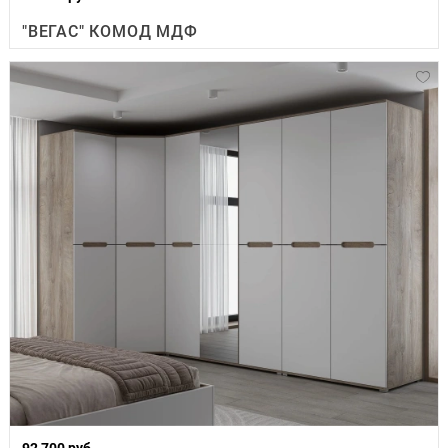
"ВЕГАС" КОМОД МДФ
92 700 руб.