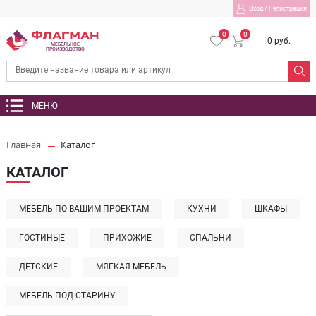
Вход
/
Регистрация
0
0
0 руб.
МЕБЕЛЬНОЕ
ПРОИЗВОДСТВО
МЕНЮ
Главная
Каталог
КАТАЛОГ
МЕБЕЛЬ ПО ВАШИМ ПРОЕКТАМ
КУХНИ
ШКАФЫ
ГОСТИНЫЕ
ПРИХОЖИЕ
СПАЛЬНИ
ДЕТСКИЕ
МЯГКАЯ МЕБЕЛЬ
МЕБЕЛЬ ПОД СТАРИНУ