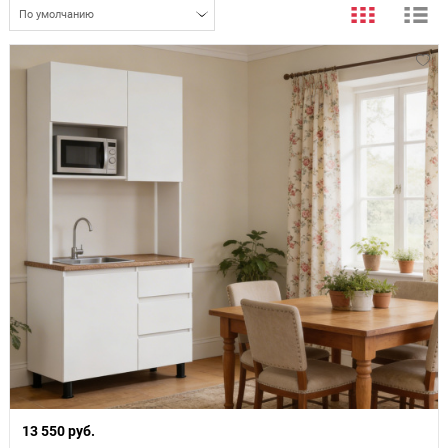
По умолчанию
13 550 руб.