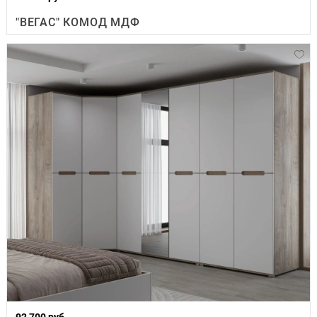
"ВЕГАС" КОМОД МДФ
92 700 руб.