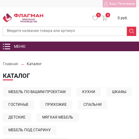
Вход
/
Регистрация
0
0
0 руб.
МЕБЕЛЬНОЕ
ПРОИЗВОДСТВО
МЕНЮ
Главная
Каталог
КАТАЛОГ
МЕБЕЛЬ ПО ВАШИМ ПРОЕКТАМ
КУХНИ
ШКАФЫ
ГОСТИНЫЕ
ПРИХОЖИЕ
СПАЛЬНИ
ДЕТСКИЕ
МЯГКАЯ МЕБЕЛЬ
МЕБЕЛЬ ПОД СТАРИНУ