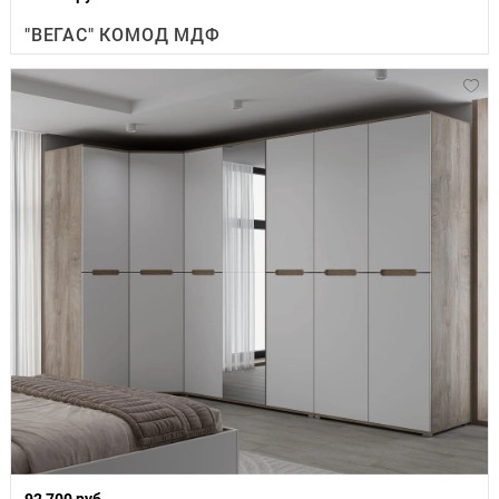
"ВЕГАС" КОМОД МДФ
92 700 руб.