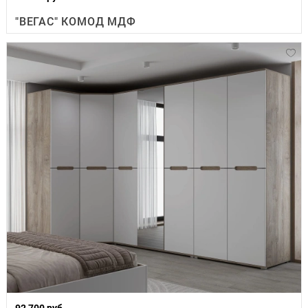
"ВЕГАС" КОМОД МДФ
92 700 руб.