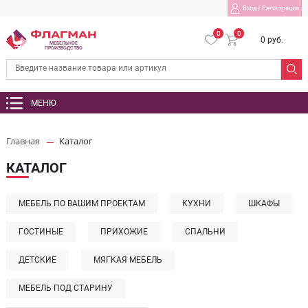
Вход
/
Регистрация
0
0
0 руб.
МЕБЕЛЬНОЕ
ПРОИЗВОДСТВО
МЕНЮ
Главная
Каталог
КАТАЛОГ
МЕБЕЛЬ ПО ВАШИМ ПРОЕКТАМ
КУХНИ
ШКАФЫ
ГОСТИНЫЕ
ПРИХОЖИЕ
СПАЛЬНИ
ДЕТСКИЕ
МЯГКАЯ МЕБЕЛЬ
МЕБЕЛЬ ПОД СТАРИНУ