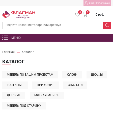
Вход
/
Регистрация
0
0
0 руб.
МЕБЕЛЬНОЕ
ПРОИЗВОДСТВО
МЕНЮ
Главная
Каталог
КАТАЛОГ
МЕБЕЛЬ ПО ВАШИМ ПРОЕКТАМ
КУХНИ
ШКАФЫ
ГОСТИНЫЕ
ПРИХОЖИЕ
СПАЛЬНИ
ДЕТСКИЕ
МЯГКАЯ МЕБЕЛЬ
МЕБЕЛЬ ПОД СТАРИНУ