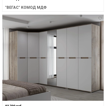
"ВЕГАС" КОМОД МДФ
92 700 руб.