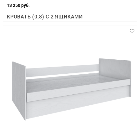
13 250 руб.
КРОВАТЬ (0,8) С 2 ЯЩИКАМИ