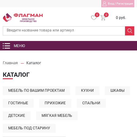
Вход
/
Регистрация
0
0
0 руб.
МЕБЕЛЬНОЕ
ПРОИЗВОДСТВО
МЕНЮ
Главная
Каталог
КАТАЛОГ
МЕБЕЛЬ ПО ВАШИМ ПРОЕКТАМ
КУХНИ
ШКАФЫ
ГОСТИНЫЕ
ПРИХОЖИЕ
СПАЛЬНИ
ДЕТСКИЕ
МЯГКАЯ МЕБЕЛЬ
МЕБЕЛЬ ПОД СТАРИНУ