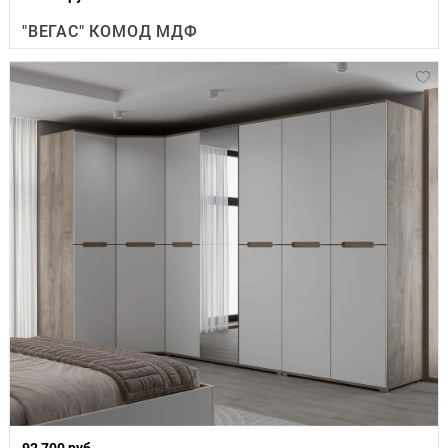
"ВЕГАС" КОМОД МДФ
92 700 руб.