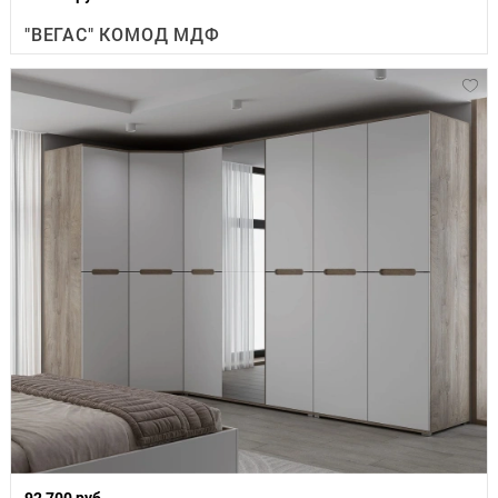
"ВЕГАС" КОМОД МДФ
92 700 руб.