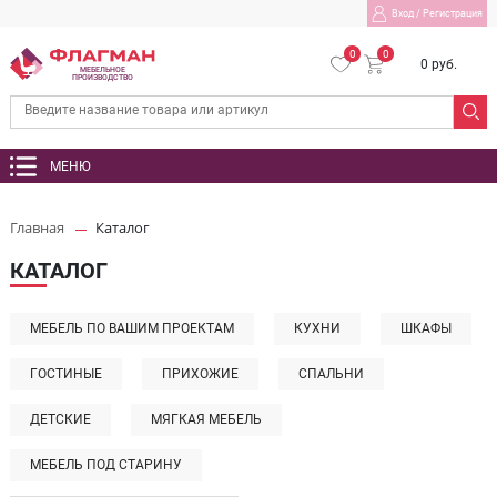
Вход
/
Регистрация
0
0
0 руб.
МЕБЕЛЬНОЕ
ПРОИЗВОДСТВО
МЕНЮ
Главная
Каталог
КАТАЛОГ
МЕБЕЛЬ ПО ВАШИМ ПРОЕКТАМ
КУХНИ
ШКАФЫ
ГОСТИНЫЕ
ПРИХОЖИЕ
СПАЛЬНИ
ДЕТСКИЕ
МЯГКАЯ МЕБЕЛЬ
МЕБЕЛЬ ПОД СТАРИНУ