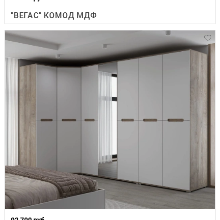
"ВЕГАС" КОМОД МДФ
92 700 руб.