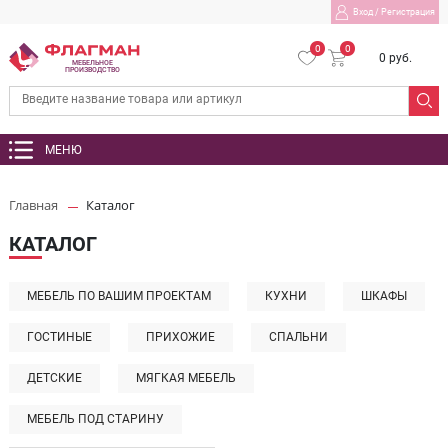
Вход
/
Регистрация
0
0
0 руб.
МЕБЕЛЬНОЕ
ПРОИЗВОДСТВО
МЕНЮ
Главная
Каталог
КАТАЛОГ
МЕБЕЛЬ ПО ВАШИМ ПРОЕКТАМ
КУХНИ
ШКАФЫ
ГОСТИНЫЕ
ПРИХОЖИЕ
СПАЛЬНИ
ДЕТСКИЕ
МЯГКАЯ МЕБЕЛЬ
МЕБЕЛЬ ПОД СТАРИНУ