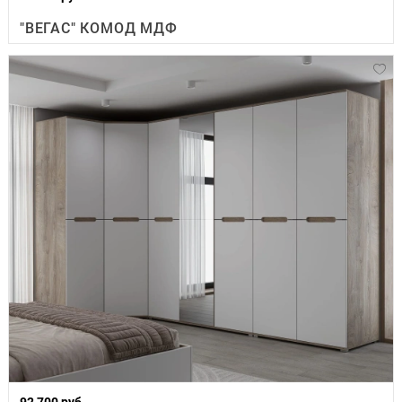
"ВЕГАС" КОМОД МДФ
92 700 руб.