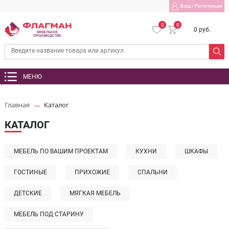
Вход
/
Регистрация
0
0
0 руб.
МЕБЕЛЬНОЕ
ПРОИЗВОДСТВО
МЕНЮ
Главная
Каталог
КАТАЛОГ
МЕБЕЛЬ ПО ВАШИМ ПРОЕКТАМ
КУХНИ
ШКАФЫ
ГОСТИНЫЕ
ПРИХОЖИЕ
СПАЛЬНИ
ДЕТСКИЕ
МЯГКАЯ МЕБЕЛЬ
МЕБЕЛЬ ПОД СТАРИНУ