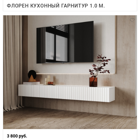
ФЛОРЕН КУХОННЫЙ ГАРНИТУР 1.0 М.
3 800 руб.