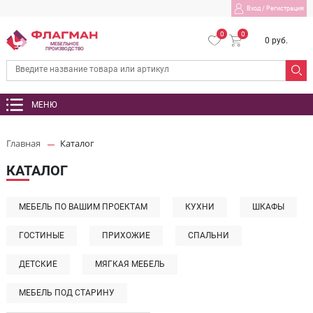
Вход
/
Регистрация
0
0
0 руб.
МЕБЕЛЬНОЕ
ПРОИЗВОДСТВО
МЕНЮ
Главная
Каталог
КАТАЛОГ
МЕБЕЛЬ ПО ВАШИМ ПРОЕКТАМ
КУХНИ
ШКАФЫ
ГОСТИНЫЕ
ПРИХОЖИЕ
СПАЛЬНИ
ДЕТСКИЕ
МЯГКАЯ МЕБЕЛЬ
МЕБЕЛЬ ПОД СТАРИНУ