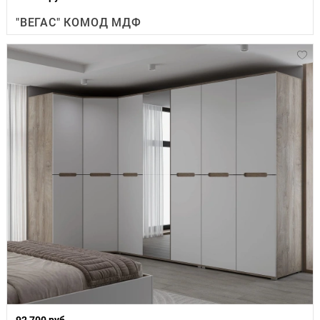
"ВЕГАС" КОМОД МДФ
92 700 руб.