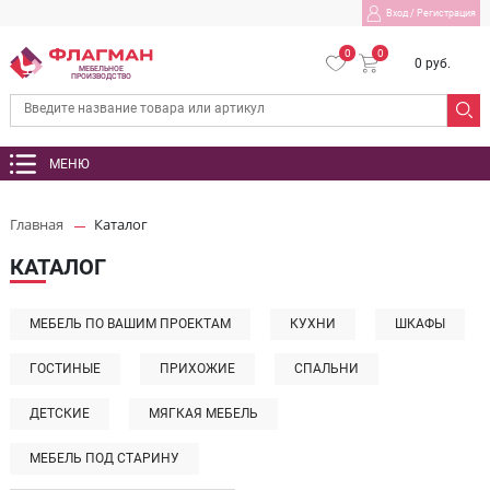
Вход
/
Регистрация
0
0
0 руб.
МЕБЕЛЬНОЕ
ПРОИЗВОДСТВО
МЕНЮ
Главная
Каталог
КАТАЛОГ
МЕБЕЛЬ ПО ВАШИМ ПРОЕКТАМ
КУХНИ
ШКАФЫ
ГОСТИНЫЕ
ПРИХОЖИЕ
СПАЛЬНИ
ДЕТСКИЕ
МЯГКАЯ МЕБЕЛЬ
МЕБЕЛЬ ПОД СТАРИНУ