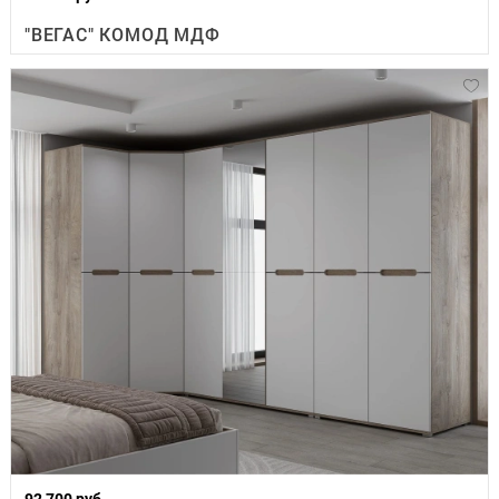
"ВЕГАС" КОМОД МДФ
92 700 руб.