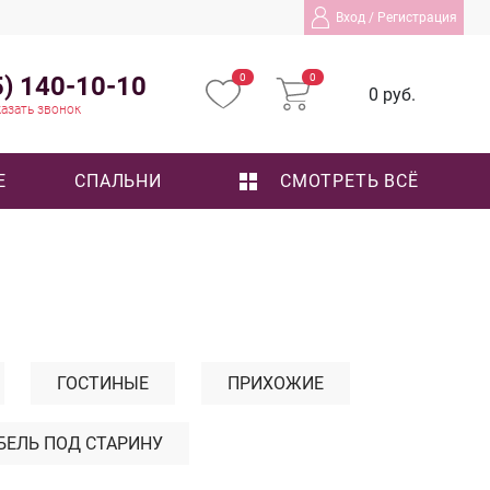
Вход
/
Регистрация
5) 140-10-10
0
0
0 руб.
азать звонок
Е
СПАЛЬНИ
СМОТРЕТЬ ВСЁ
ГОСТИНЫЕ
ПРИХОЖИЕ
БЕЛЬ ПОД СТАРИНУ