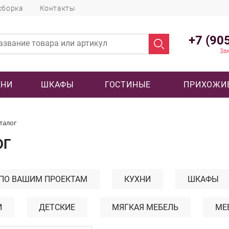
сборка
Контакты
+7 (90
Зак
ХНИ
ШКАФЫ
ГОСТИНЫЕ
ПРИХОЖИ
талог
ОГ
 ПО ВАШИМ ПРОЕКТАМ
КУХНИ
ШКАФЫ
И
ДЕТСКИЕ
МЯГКАЯ МЕБЕЛЬ
МЕ