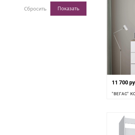
11 700 ру
"ВЕГАС" 