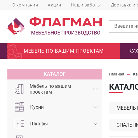
О компании
Акции
Наши работы
Доставка и 
МЕБЕЛЬНОЕ ПРОИЗВОДСТВО
МЕБЕЛЬ ПО ВАШИМ ПРОЕКТАМ
КУ
КАТАЛОГ
Главная
Ка
КАТАЛ
Мебель по вашим
проектам
Кухни
МЕБЕЛЬ
Шкафы
СПАЛЬН