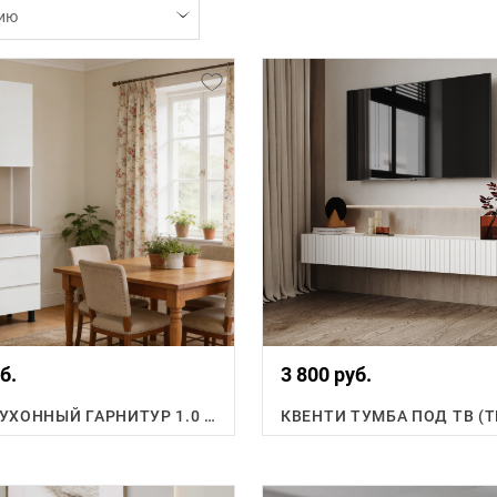
ию
б.
3 800 руб.
ФЛОРЕН КУХОННЫЙ ГАРНИТУР 1.0 М.