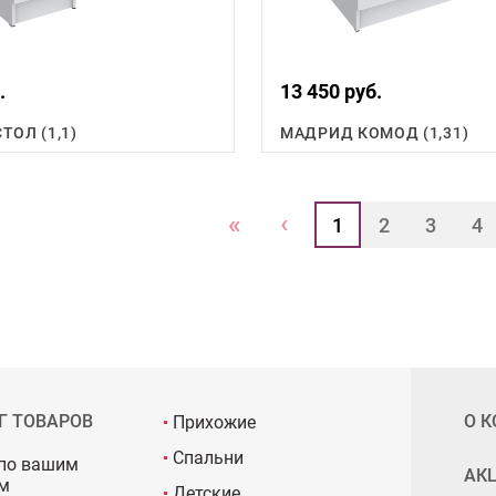
.
13 450 руб.
ТОЛ (1,1)
МАДРИД КОМОД (1,31)
‹
«
1
2
3
4
Г ТОВАРОВ
О 
Прихожие
Спальни
по вашим
АК
м
Детские