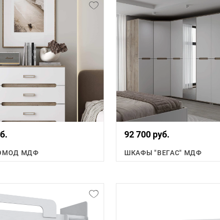
б.
92 700 руб.
КОМОД МДФ
ШКАФЫ "ВЕГАС" МДФ