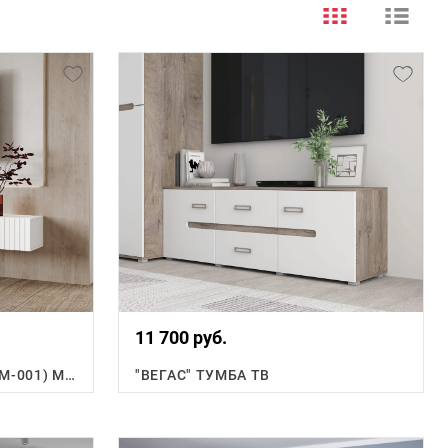
11 700 руб.
КВЕНТИ ТУМБА ПОД ТВ (ТМ-001) МДФ
"ВЕГАС" ТУМБА ТВ