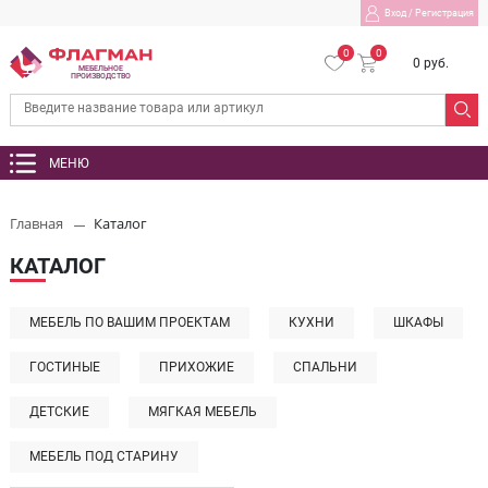
Вход
/
Регистрация
0
0
0 руб.
МЕБЕЛЬНОЕ
ПРОИЗВОДСТВО
МЕНЮ
Главная
Каталог
КАТАЛОГ
МЕБЕЛЬ ПО ВАШИМ ПРОЕКТАМ
КУХНИ
ШКАФЫ
ГОСТИНЫЕ
ПРИХОЖИЕ
СПАЛЬНИ
ДЕТСКИЕ
МЯГКАЯ МЕБЕЛЬ
МЕБЕЛЬ ПОД СТАРИНУ