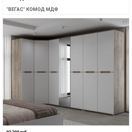
"ВЕГАС" КОМОД МДФ
92 700 руб.