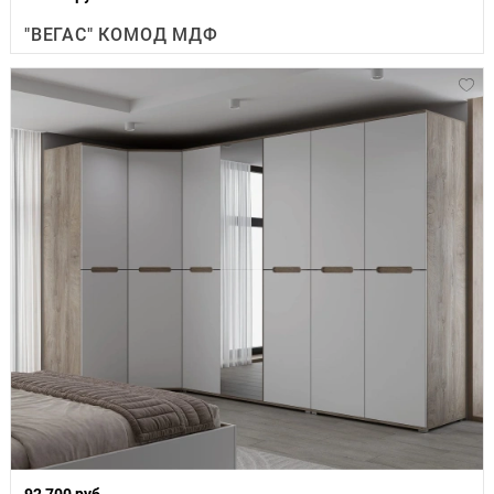
"ВЕГАС" КОМОД МДФ
92 700 руб.