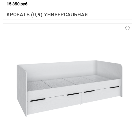
15 850 руб.
КРОВАТЬ (0,9) УНИВЕРСАЛЬНАЯ