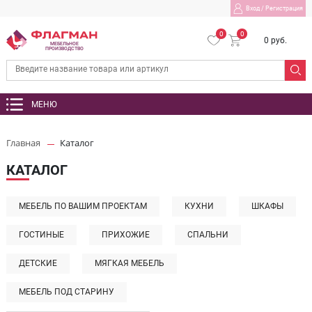
Вход
/
Регистрация
0
0
0 руб.
МЕБЕЛЬНОЕ
ПРОИЗВОДСТВО
МЕНЮ
Главная
Каталог
КАТАЛОГ
МЕБЕЛЬ ПО ВАШИМ ПРОЕКТАМ
КУХНИ
ШКАФЫ
ГОСТИНЫЕ
ПРИХОЖИЕ
СПАЛЬНИ
ДЕТСКИЕ
МЯГКАЯ МЕБЕЛЬ
МЕБЕЛЬ ПОД СТАРИНУ